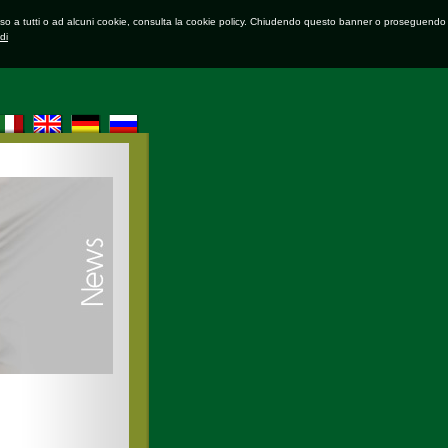
onsenso a tutti o ad alcuni cookie, consulta la cookie policy. Chiudendo questo banner o proseguendo
di