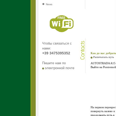
News
Чтобы связаться с
нами:
+39 3475395352
Как до нас добрат
Распечатать путь
Пишите нам по
AUTOSTRADA A15
Выйти на Pontremoli
электронной почте
На первом перекрес
повернуть налево и
продолжить путь к