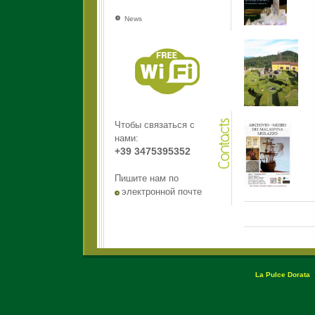
News
Чтобы связаться с
нами:
+39 3475395352
Пишите нам по
электронной почте
La Pulce Dorata
C